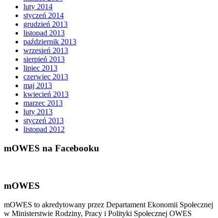
luty 2014
styczeń 2014
grudzień 2013
listopad 2013
październik 2013
wrzesień 2013
sierpień 2013
lipiec 2013
czerwiec 2013
maj 2013
kwiecień 2013
marzec 2013
luty 2013
styczeń 2013
listopad 2012
mOWES na Facebooku
mOWES
mOWES to akredytowany przez Departament Ekonomii Społecznej
w Ministerstwie Rodziny, Pracy i Polityki Społecznej OWES