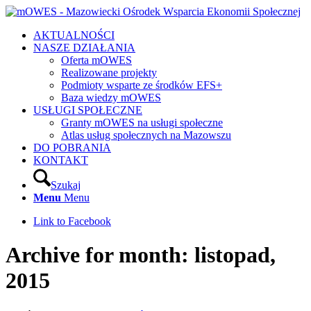
AKTUALNOŚCI
NASZE DZIAŁANIA
Oferta mOWES
Realizowane projekty
Podmioty wsparte ze środków EFS+
Baza wiedzy mOWES
USŁUGI SPOŁECZNE
Granty mOWES na usługi społeczne
Atlas usług społecznych na Mazowszu
DO POBRANIA
KONTAKT
Szukaj
Menu
Menu
Link to Facebook
Archive for month: listopad,
2015