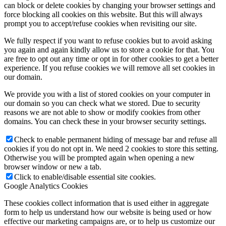
can block or delete cookies by changing your browser settings and
force blocking all cookies on this website. But this will always
prompt you to accept/refuse cookies when revisiting our site.
We fully respect if you want to refuse cookies but to avoid asking
you again and again kindly allow us to store a cookie for that. You
are free to opt out any time or opt in for other cookies to get a better
experience. If you refuse cookies we will remove all set cookies in
our domain.
We provide you with a list of stored cookies on your computer in
our domain so you can check what we stored. Due to security
reasons we are not able to show or modify cookies from other
domains. You can check these in your browser security settings.
Check to enable permanent hiding of message bar and refuse all
cookies if you do not opt in. We need 2 cookies to store this setting.
Otherwise you will be prompted again when opening a new
browser window or new a tab.
Click to enable/disable essential site cookies.
Google Analytics Cookies
These cookies collect information that is used either in aggregate
form to help us understand how our website is being used or how
effective our marketing campaigns are, or to help us customize our