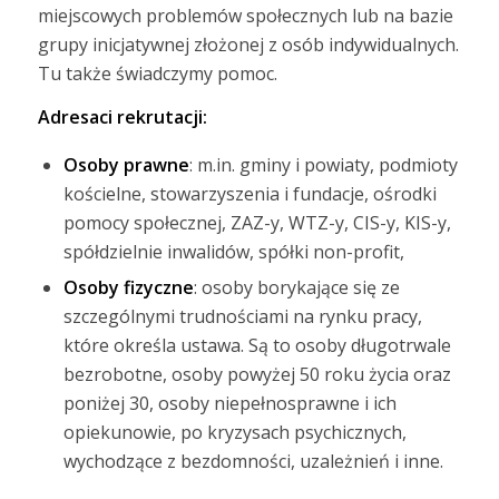
miejscowych problemów społecznych lub na bazie
grupy inicjatywnej złożonej z osób indywidualnych.
Tu także świadczymy pomoc.
Adresaci rekrutacji:
Osoby prawne
: m.in. gminy i powiaty, podmioty
kościelne, stowarzyszenia i fundacje, ośrodki
pomocy społecznej, ZAZ-y, WTZ-y, CIS-y, KIS-y,
spółdzielnie inwalidów, spółki non-profit,
Osoby fizyczne
: osoby borykające się ze
szczególnymi trudnościami na rynku pracy,
które określa ustawa. Są to osoby długotrwale
bezrobotne, osoby powyżej 50 roku życia oraz
poniżej 30, osoby niepełnosprawne i ich
opiekunowie, po kryzysach psychicznych,
wychodzące z bezdomności, uzależnień i inne.