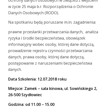
ochrony danych osobowych w związku z wejściem
w życie 25 maja b.r. Rozporządzenia o Ochronie
Danych Osobowych (RODO).
Na spotkaniu będą poruszane m.in. zagadnienia:
prawne przesłanki przetwarzania danych, analiza
ryzyka i środki bezpieczeństwa, obowiązek
informacyjny wobec osoby, której dane dotyczą,
prowadzenie rejestru czynności przetwarzania
danych, prawa osoby, której dane dotyczą,
postępowanie z naruszeniami bezpieczeństwa
danych.
Data Szkolenia: 12.07.2018 roku
Miejsce: Zamek – sala kinowa, ul. Sowińskiego 2,
26-500 Szydłowiec
Godzina: od 11.00 – 15.00