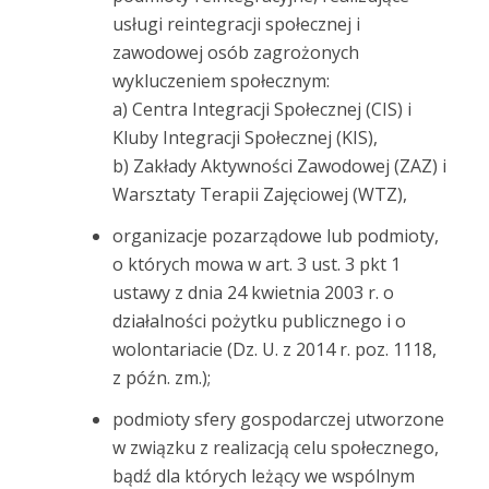
usługi reintegracji społecznej i
zawodowej osób zagrożonych
wykluczeniem społecznym:
a) Centra Integracji Społecznej (CIS) i
Kluby Integracji Społecznej (KIS),
b) Zakłady Aktywności Zawodowej (ZAZ) i
Warsztaty Terapii Zajęciowej (WTZ),
organizacje pozarządowe lub podmioty,
o których mowa w art. 3 ust. 3 pkt 1
ustawy z dnia 24 kwietnia 2003 r. o
działalności pożytku publicznego i o
wolontariacie (Dz. U. z 2014 r. poz. 1118,
z późn. zm.);
podmioty sfery gospodarczej utworzone
w związku z realizacją celu społecznego,
bądź dla których leżący we wspólnym