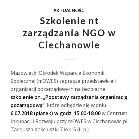
AKTUALNOŚCI
Szkolenie nt
zarządzania NGO w
Ciechanowie
Mazowiecki Ośrodek Wsparcia Ekonomii
Społecznej (mOWES) zaprasza przedstawicieli
organizacji pozarządowych na bezpłatne
szkolenie pn. „Podstawy zarządzania organizacją
pozarządową”
, które odbędzie się w dniu
6.07.2018 (piątek) w godz. 15.00-18.00
w Centrum
Inkubacji i Rozwoju przy mOWES w Ciechanowie pl.
Tadeusza Kościuszki 7 lok. 5 (II p.).