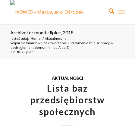
Archive for month: lipiec, 2018
Jesteś tutaj:
Home
/
Aktualności
/
Wsparcie finansowe na utworzenie i utrzymanie miejsc pracy w
podregionie radomskim – od A do Z
/
2018
/
lipiec
AKTUALNOŚCI
Lista baz
przedsiębiorstw
społecznych