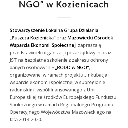
NGO” w Kozienicach
Stowarzyszenie Lokalna Grupa Działania
„Puszcza Kozienicka”
oraz
Mazowiecki Ośrodek
Wsparcia Ekonomii Społecznej
zapraszają
przedstawicieli organizacji pozarządowych oraz
JST na
b
ezpłatne szkolenie z zakresu ochrony
danych osobowych
– „RODO w NGO”,
organizowane w ramach projektu „Inkubacja i
wsparcie ekonomii społecznej w subregionie
radomskim” współfinansowanego z Unii
Europejskiej ze środków Europejskiego Funduszu
Społecznego w ramach Regionalnego Programu
Operacyjnego Województwa Mazowieckiego na
lata 2014-2020.