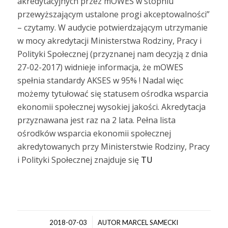
akredytacyjnych przez mOWES w stopniu
przewyższającym ustalone progi akceptowalności”
– czytamy. W audycie potwierdzającym utrzymanie
w mocy akredytacji Ministerstwa Rodziny, Pracy i
Polityki Społecznej (przyznanej nam decyzją z dnia
27-02-2017) widnieje informacja, że mOWES
spełnia standardy AKSES w 95% ! Nadal więc
możemy tytułować się statusem ośrodka wsparcia
ekonomii społecznej wysokiej jakości. Akredytacja
przyznawana jest raz na 2 lata. Pełna lista
ośrodków wsparcia ekonomii społecznej
akredytowanych przy Ministerstwie Rodziny, Pracy
i Polityki Społecznej znajduje się
TU
/
2018-07-03
AUTOR
MARCEL SAMECKI