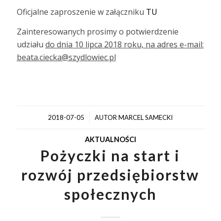
Oficjalne zaproszenie w załączniku
TU
Zainteresowanych prosimy o potwierdzenie
udziału
do dnia 10 lipca 2018 roku, na adres e-mail:
beata.ciecka@szydlowiec.pl
/
2018-07-05
AUTOR
MARCEL SAMECKI
AKTUALNOŚCI
Pożyczki na start i
rozwój przedsiębiorstw
społecznych