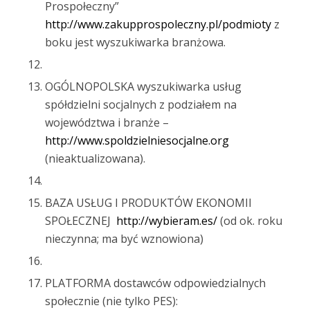
Prospołeczny”
http://www.zakupprospoleczny.pl/podmioty
z
boku jest wyszukiwarka branżowa.
OGÓLNOPOLSKA wyszukiwarka usług
spółdzielni socjalnych z podziałem na
województwa i branże –
http://www.spoldzielniesocjalne.org
(nieaktualizowana).
BAZA USŁUG I PRODUKTÓW EKONOMII
SPOŁECZNEJ
http://wybieram.es/
(od ok. roku
nieczynna; ma być wznowiona)
PLATFORMA dostawców odpowiedzialnych
społecznie (nie tylko PES):