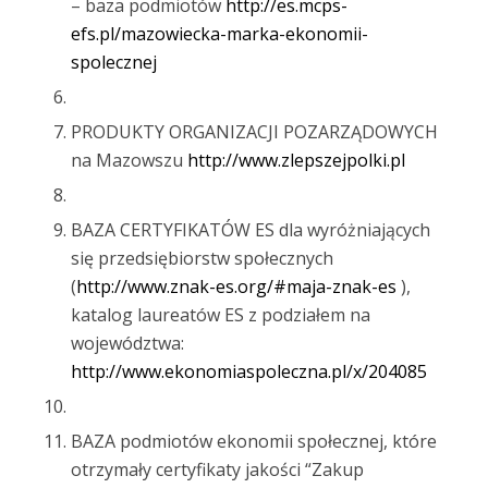
– baza podmiotów
http://es.mcps-
efs.pl/mazowiecka-marka-ekonomii-
spolecznej
PRODUKTY ORGANIZACJI POZARZĄDOWYCH
na Mazowszu
http://www.zlepszejpolki.pl
BAZA CERTYFIKATÓW ES dla wyróżniających
się przedsiębiorstw społecznych
(
http://www.znak-es.org/#maja-znak-es
),
katalog laureatów ES z podziałem na
województwa:
http://www.ekonomiaspoleczna.pl/x/204085
BAZA podmiotów ekonomii społecznej, które
otrzymały certyfikaty jakości “Zakup