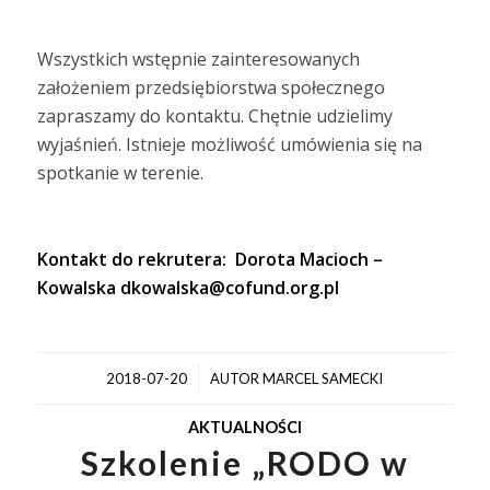
Wszystkich wstępnie zainteresowanych
założeniem przedsiębiorstwa społecznego
zapraszamy do kontaktu. Chętnie udzielimy
wyjaśnień. Istnieje możliwość umówienia się na
spotkanie w terenie.
Kontakt do rekrutera: Dorota Macioch –
Kowalska
dkowalska@cofund.org.pl
/
2018-07-20
AUTOR
MARCEL SAMECKI
AKTUALNOŚCI
Szkolenie „RODO w