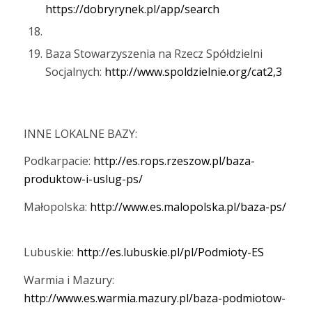
https://dobryrynek.pl/app/search
Baza Stowarzyszenia na Rzecz Spółdzielni
Socjalnych:
http://www.spoldzielnie.org/cat2,3
INNE LOKALNE BAZY:
Podkarpacie:
http://es.rops.rzeszow.pl/baza-
produktow-i-uslug-ps/
Małopolska:
http://www.es.malopolska.pl/baza-ps/
Lubuskie:
http://es.lubuskie.pl/pl/Podmioty-ES
Warmia i Mazury:
http://www.es.warmia.mazury.pl/baza-podmiotow-