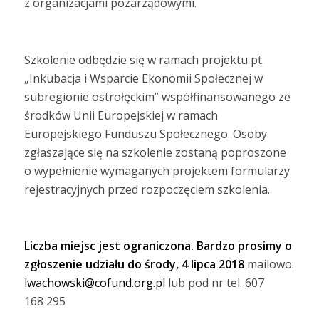
z organizacjami pozarządowymi.
Szkolenie odbędzie się w ramach projektu pt.
„Inkubacja i Wsparcie Ekonomii Społecznej w
subregionie ostrołęckim” współfinansowanego ze
środków Unii Europejskiej w ramach
Europejskiego Funduszu Społecznego. Osoby
zgłaszające się na szkolenie zostaną poproszone
o wypełnienie wymaganych projektem formularzy
rejestracyjnych przed rozpoczęciem szkolenia.
Liczba miejsc jest ograniczona. Bardzo prosimy o
zgłoszenie udziału do środy, 4 lipca 2018
mailowo:
lwachowski@cofund.org.pl
lub pod nr tel. 607
168 295