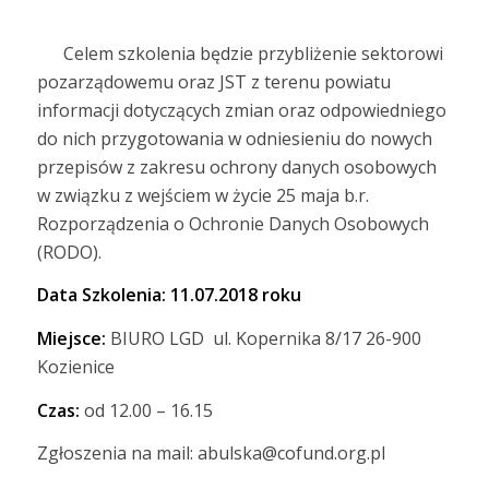
Celem szkolenia będzie przybliżenie sektorowi
pozarządowemu oraz JST z terenu powiatu
informacji dotyczących zmian oraz odpowiedniego
do nich przygotowania w odniesieniu do nowych
przepisów z zakresu ochrony danych osobowych
w związku z wejściem w życie 25 maja b.r.
Rozporządzenia o Ochronie Danych Osobowych
(RODO).
Data Szkolenia: 11.07.2018 roku
Miejsce:
BIURO LGD ul. Kopernika 8/17 26-900
Kozienice
Czas:
od 12.00 – 16.15
Zgłoszenia na mail: abulska@cofund.org.pl