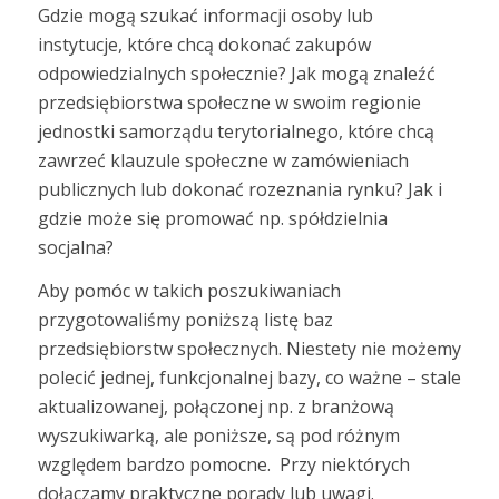
Gdzie mogą szukać informacji osoby lub
instytucje, które chcą dokonać zakupów
odpowiedzialnych społecznie? Jak mogą znaleźć
przedsiębiorstwa społeczne w swoim regionie
jednostki samorządu terytorialnego, które chcą
zawrzeć klauzule społeczne w zamówieniach
publicznych lub dokonać rozeznania rynku? Jak i
gdzie może się promować np. spółdzielnia
socjalna?
Aby pomóc w takich poszukiwaniach
przygotowaliśmy poniższą listę baz
przedsiębiorstw społecznych. Niestety nie możemy
polecić jednej, funkcjonalnej bazy, co ważne – stale
aktualizowanej, połączonej np. z branżową
wyszukiwarką, ale poniższe, są pod różnym
względem bardzo pomocne. Przy niektórych
dołączamy praktyczne porady lub uwagi.