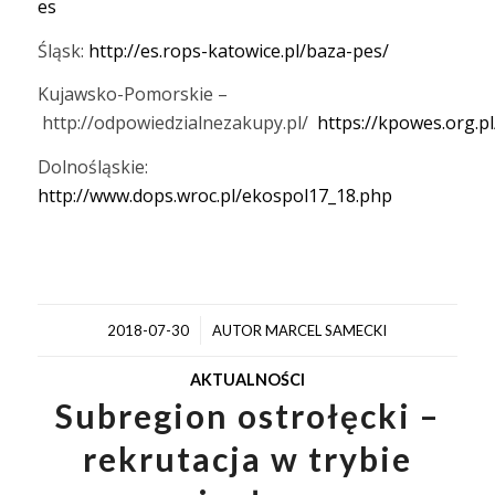
es
Śląsk:
http://es.rops-katowice.pl/baza-pes/
Kujawsko-Pomorskie –
http://odpowiedzialnezakupy.pl/
https://kpowes.org.pl
Dolnośląskie:
http://www.dops.wroc.pl/ekospol17_18.php
/
2018-07-30
AUTOR
MARCEL SAMECKI
AKTUALNOŚCI
Subregion ostrołęcki –
rekrutacja w trybie