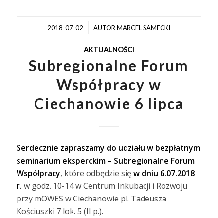
/
2018-07-02
AUTOR
MARCEL SAMECKI
AKTUALNOŚCI
Subregionalne Forum
Współpracy w
Ciechanowie 6 lipca
Serdecznie zapraszamy do udziału w bezpłatnym
seminarium eksperckim – Subregionalne Forum
Współpracy
, które odbędzie się
w dniu 6.07.2018
r.
w godz. 10-14 w Centrum Inkubacji i Rozwoju
przy mOWES w Ciechanowie pl. Tadeusza
Kościuszki 7 lok. 5 (II p.).