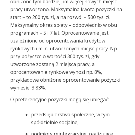
obniżone tym bardziej, im więcej nowych miejsc
pracy utworzono. Maksymalna kwota pożyczki na
start – to 200 tys. zł, a na rozwój – 500 tys. zł.
Maksymalny okres spłaty – odpowiednio w obu
programach – 5 i 7 lat. Oprocentowanie jest
uzależnione od oprocentowania kredytów
rynkowych i m.in. utworzonych miejsc pracy. Np.
przy pożyczce o wartości 300 tys. zł, gdy
utworzone zostaną 2 miejsca pracy, a
oprocentowanie rynkowe wynosi np. 8%,
przykładowe obniżone oprocentowanie pożyczki
wyniesie: 3,83%.
O preferencyjne pożyczki mogą się ubiegać:
przedsiębiorstwa społeczne, w tym
spółdzielnie socjalne,
podmioty reintegracyjne, realizujące