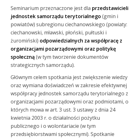
Seminarium przeznaczone jest dla
przedstawicieli
jednostek samorządu terytorialnego
(gmin i
powiatów) subregionu ciechanowskiego (powiaty:
ciechanowski, mławski, płoński, pułtuski i
żuromiński)
odpowiedzialnych za współpracę z
organizacjami pozarządowymi oraz politykę
społeczną
(w tym tworzenie dokumentów
strategicznych samorządu).
Głównym celem spotkania jest zwiększenie wiedzy
oraz wymiana doświadczeń w zakresie efektywnej
współpracy jednostek samorządu terytorialnego z
organizacjami pozarządowymi oraz podmiotami, o
których mowa w art. 3 ust. 3 ustawy z dnia 24
kwietnia 2003 r. o działalności pożytku
publicznego i o wolontariacie (w tym
przedsiębiorstwami społecznymi). Spotkanie