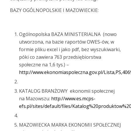
BAZY OGÓLNOPOLSKIE I MAZOWIECKIE:
Ogólnopolska BAZA MINISTERIALNA (nowo
utworzona, na bazie raportów OWES-ów, w
formie pliku excel i jako pdf, bez wyszukiwarki,
póki co zawiera 763 przedsiębiorstwa
społeczne na 1,6 tys.) –
http://www.ekonomiaspoleczna.gov.pl/Lista,PS,406
KATALOG BRANŻOWY ekonomii społecznej
na Mazowszu:
http://www.es.mcps-
efs.pl/sites/default/files/Katalog%20produktow%
MAZOWIECKA MARKA EKONOMII SPOŁECZNEJ