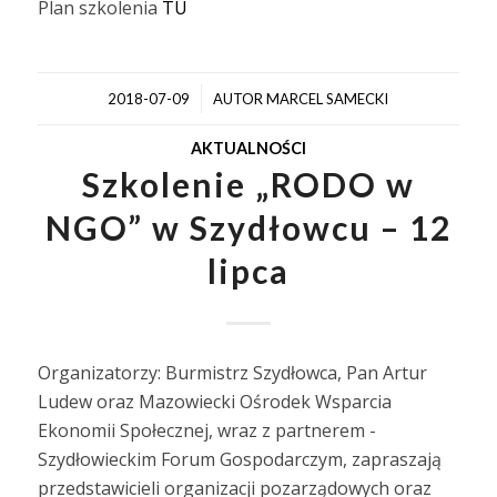
Plan szkolenia
TU
/
2018-07-09
AUTOR
MARCEL SAMECKI
AKTUALNOŚCI
Szkolenie „RODO w
NGO” w Szydłowcu – 12
lipca
Organizatorzy: Burmistrz Szydłowca, Pan Artur
Ludew oraz Mazowiecki Ośrodek Wsparcia
Ekonomii Społecznej, wraz z partnerem -
Szydłowieckim Forum Gospodarczym, zapraszają
przedstawicieli organizacji pozarządowych oraz