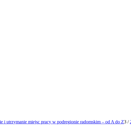
e i utrzymanie miejsc pracy w podregionie radomskim – od A do Z
3
/