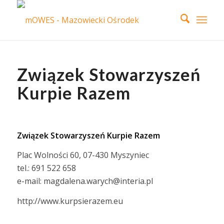
Związek Stowarzyszeń
Kurpie Razem
Związek Stowarzyszeń Kurpie Razem
Plac Wolności 60, 07-430 Myszyniec
tel.: 691 522 658
e-mail: magdalena.warych@interia.pl
http://www.kurpsierazem.eu