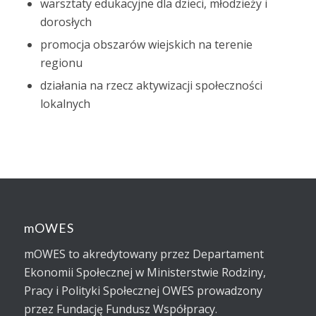
warsztaty edukacyjne dla dzieci, młodzieży i
dorosłych
promocja obszarów wiejskich na terenie
regionu
działania na rzecz aktywizacji społeczności
lokalnych
mOWES
mOWES to akredytowany przez Departament
Ekonomii Społecznej w Ministerstwie Rodziny,
Pracy i Polityki Społecznej OWES prowadzony
przez Fundację Fundusz Współpracy.