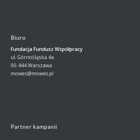
Biuro
Fundacja Fundusz Współpracy
ul. Górnośląska 4a
00-444 Warszawa
mowes@mowes.pl
Partner kampanii