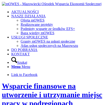
AKTUALNOŚCI
NASZE DZIAŁANIA
Oferta mOWES
Realizowane projekty
Podmioty wsparte ze środków EFS+
Baza wiedzy mOWES
USŁUGI SPOŁECZNE
Granty mOWES na usługi społeczne
Atlas usług społecznych na Mazowszu
DO POBRANIA
KONTAKT
Szukaj
Menu
Menu
Link to Facebook
Wsparcie finansowe na
utworzenie i utrzymanie miejsc
pracy w podregionach