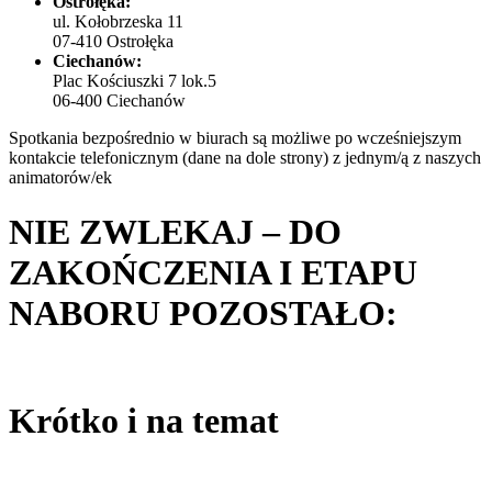
Ostrołęka:
ul. Kołobrzeska 11
07-410 Ostrołęka
Ciechanów:
Plac Kościuszki 7 lok.5
06-400 Ciechanów
Spotkania bezpośrednio w biurach są możliwe po wcześniejszym
kontakcie telefonicznym (dane na dole strony) z jednym/ą z naszych
animatorów/ek
NIE ZWLEKAJ – DO
ZAKOŃCZENIA I ETAPU
NABORU POZOSTAŁO:
Krótko i na temat