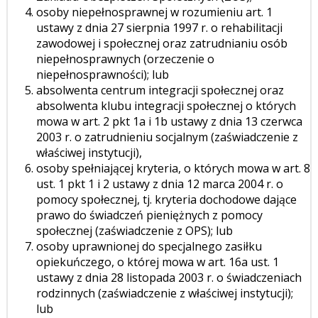
osoby niepełnosprawnej w rozumieniu art. 1
ustawy z dnia 27 sierpnia 1997 r. o rehabilitacji
zawodowej i społecznej oraz zatrudnianiu osób
niepełnosprawnych (orzeczenie o
niepełnosprawności); lub
absolwenta centrum integracji społecznej oraz
absolwenta klubu integracji społecznej o których
mowa w art. 2 pkt 1a i 1b ustawy z dnia 13 czerwca
2003 r. o zatrudnieniu socjalnym (zaświadczenie z
właściwej instytucji),
osoby spełniającej kryteria, o których mowa w art. 8
ust. 1 pkt 1 i 2 ustawy z dnia 12 marca 2004 r. o
pomocy społecznej, tj. kryteria dochodowe dające
prawo do świadczeń pieniężnych z pomocy
społecznej (zaświadczenie z OPS); lub
osoby uprawnionej do specjalnego zasiłku
opiekuńczego, o której mowa w art. 16a ust. 1
ustawy z dnia 28 listopada 2003 r. o świadczeniach
rodzinnych (zaświadczenie z właściwej instytucji);
lub