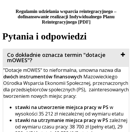
Regulamin udzielania wsparcia reintegracyjnego –
dofinansowanie realizacji Indywidualnego Planu
Reintegracyjnego [PDF]
Pytania i odpowiedzi
Co dokładnie oznacza termin "dotacje
mOWES"?
"Dotacje mOWES" to nieformalna, umowna nazwa dla
dwóch instrumentów finansowych
Mazowieckiego
Ośrodka Wsparcia Ekonomii Społecznej, przeznaczonych
dla przedsiębiorców społecznych (PS), zainteresowanych
tworzeniem nowych miejsc pracy:
stawki na utworzenie miejsca pracy w PS
w
wysokości 35 212 zł niezależnej od wymiaru etatu
stawki na utrzymanie miejsca pracy
w PS
zależnej
od wymiaru czasu pracy: 38 700 zł (pełny etat), 29