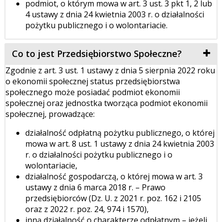
podmiot, o którym mowa w art. 3 ust. 3 pkt 1, 2 lub
4 ustawy z dnia 24 kwietnia 2003 r. o działalności
pożytku publicznego i o wolontariacie.
Co to jest Przedsiębiorstwo Społeczne?
Zgodnie z art. 3 ust. 1 ustawy z dnia 5 sierpnia 2022 roku
o ekonomii społecznej status przedsiębiorstwa
społecznego może posiadać podmiot ekonomii
społecznej oraz jednostka tworząca podmiot ekonomii
społecznej, prowadzące:
działalność odpłatną pożytku publicznego, o której
mowa w art. 8 ust. 1 ustawy z dnia 24 kwietnia 2003
r. o działalności pożytku publicznego i o
wolontariacie,
działalność gospodarczą, o której mowa w art. 3
ustawy z dnia 6 marca 2018 r. – Prawo
przedsiębiorców (Dz. U. z 2021 r. poz. 162 i 2105
oraz z 2022 r. poz. 24, 974 i 1570),
inną działalność o charakterze odpłatnym – jeżeli