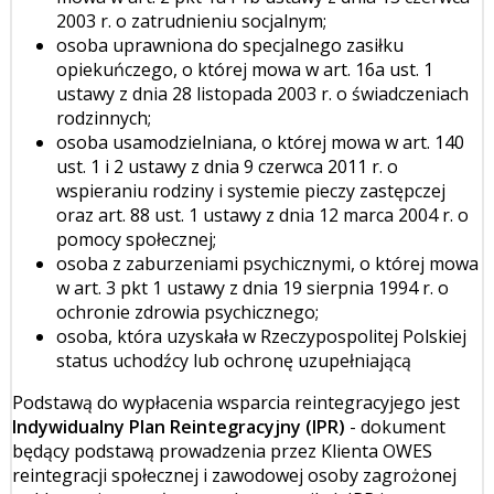
2003 r. o zatrudnieniu socjalnym;
osoba uprawniona do specjalnego zasiłku
opiekuńczego, o której mowa w art. 16a ust. 1
ustawy z dnia 28 listopada 2003 r. o świadczeniach
rodzinnych;
osoba usamodzielniana, o której mowa w art. 140
ust. 1 i 2 ustawy z dnia 9 czerwca 2011 r. o
wspieraniu rodziny i systemie pieczy zastępczej
oraz art. 88 ust. 1 ustawy z dnia 12 marca 2004 r. o
pomocy społecznej;
osoba z zaburzeniami psychicznymi, o której mowa
w art. 3 pkt 1 ustawy z dnia 19 sierpnia 1994 r. o
ochronie zdrowia psychicznego;
osoba, która uzyskała w Rzeczypospolitej Polskiej
status uchodźcy lub ochronę uzupełniającą
Podstawą do wypłacenia wsparcia reintegracyjego jest
Indywidualny Plan Reintegracyjny (IPR)
- dokument
będący podstawą prowadzenia przez Klienta OWES
reintegracji społecznej i zawodowej osoby zagrożonej