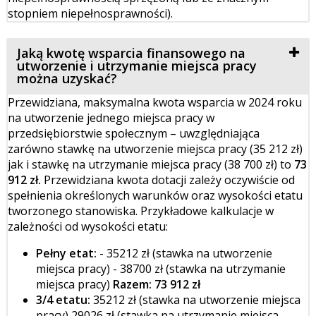
stopniem niepełnosprawności).
Jaką kwotę wsparcia finansowego na
utworzenie i utrzymanie miejsca pracy
można uzyskać?
Przewidziana, maksymalna kwota wsparcia w 2024 roku
na utworzenie jednego miejsca pracy w
przedsiębiorstwie społecznym – uwzględniająca
zarówno stawkę na utworzenie miejsca pracy (35 212 zł)
jak i stawkę na utrzymanie miejsca pracy (38 700 zł) to
73
912 zł.
Przewidziana kwota dotacji zależy oczywiście od
spełnienia określonych warunków oraz wysokości etatu
tworzonego stanowiska. Przykładowe kalkulacje w
zależności od wysokości etatu:
Pełny etat:
- 35212 zł (stawka na utworzenie
miejsca pracy) - 38700 zł (stawka na utrzymanie
miejsca pracy)
Razem: 73 912 zł
3/4 etatu:
35212 zł (stawka na utworzenie miejsca
pracy) 29026 zł (stawka na utrzymanie miejsca