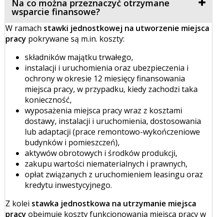
Na co można przeznaczyć otrzymane
wsparcie finansowe?
W ramach
stawki jednostkowej na utworzenie miejsca
pracy
pokrywane są m.in. koszty:
składników majątku trwałego,
instalacji i uruchomienia oraz ubezpieczenia i
ochrony w okresie 12 miesięcy finansowania
miejsca pracy, w przypadku, kiedy zachodzi taka
konieczność,
wyposażenia miejsca pracy wraz z kosztami
dostawy, instalacji i uruchomienia, dostosowania
lub adaptacji (prace remontowo-wykończeniowe
budynków i pomieszczeń),
aktywów obrotowych i środków produkcji,
zakupu wartości niematerialnych i prawnych,
opłat związanych z uruchomieniem leasingu oraz
kredytu inwestycyjnego.
Z kolei
stawka jednostkowa na utrzymanie miejsca
pracy
obejmuje koszty funkcjonowania miejsca pracy w