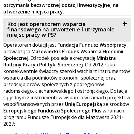
otrzymania bezzwrotnej dotacji inwestycyjnej na
utworzenie miejsca pracy.
Kto jest operatorem wsparcia
finansowego na utworzenie i utrzymanie
miejsc pracy w PS?
Operatorem dotacji jest
Fundacja Fundusz Współpracy
,
prowadząca
Mazowiecki Ośrodek Wsparcia Ekonomii
Społecznej
. Ośrodek posiada akredytację
Ministra
Rodziny Pracy i Polityki Społecznej
. Od 2012 roku
konsekwentnie świadczy szeroki wachlarz instrumentów
wsparcia dla podmiotów ekonomii społecznej oraz
przedsiębiorców społecznych z podregionów:
radomskiego, ciechanowskiego i ostrołęckiego. Dotacje
są jednym z instrumentów wsparcia w ramach projektów
współfinansowanych przez
Unię Europejską
ze środków
Europejskiego Funduszu Społecznego Plus
w ramach
programu Fundusze Europejskie dla Mazowsza 2021-
2027: