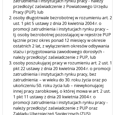
zatrudnienia i instytucjach rynku pracy - należy
przedłożyć zaświadczenie z Powiatowego Urzędu
Pracy (PUP); lub
osoby długotrwale bezrobotnej w rozumieniu art. 2
ust. 1 pkt 5 ustawy z dnia 20 kwietnia 2004 r. o
promocji zatrudnienia i instytucjach rynku pracy –
tj. osoby bezrobotnej pozostającej w rejestrze PUP
łącznie przez okres ponad 12 miesięcy w okresie
ostatnich 2 lat, z wyłączeniem okresów odbywania
stażu i przygotowania zawodowego dorosłych -
należy przedłożyć zaświadczenie z PUP, lub
osoby poszukującej pracy w rozumieniu art. 2 ust. 1
pkt 22 ustawy z dnia 20 kwietnia 2004 r. o promocji
zatrudnienia i instytucjach rynku pracy, bez
zatrudnienia: – w wieku do 30. roku życia oraz po
ukończeniu 50. roku życia lub – niewykonującej
innej pracy zarobkowej, o której mowa w art. 2 ust.
1 pkt 11 ustawy z dnia 20 kwietnia 2004 r. o
promocji zatrudnienia i instytucjach rynku pracy -
należy przedłożyć zaświadczenie z PUP oraz
Zakładu Ubezpieczeń Społecznych (ZUS);