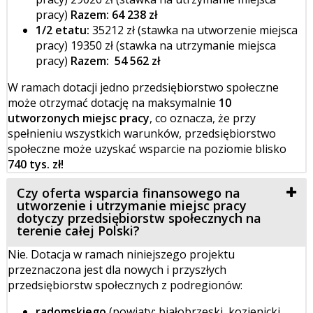
pracy)
Razem: 64 238 zł
1/2 etatu:
35212 zł (stawka na utworzenie miejsca
pracy) 19350 zł (stawka na utrzymanie miejsca
pracy)
Razem: 54 562 zł
W ramach dotacji jedno przedsiębiorstwo społeczne
może otrzymać dotację na maksymalnie
10
utworzonych miejsc pracy
, co oznacza, że przy
spełnieniu wszystkich warunków, przedsiębiorstwo
społeczne może uzyskać wsparcie na poziomie blisko
740 tys. zł!
Czy oferta wsparcia finansowego na
utworzenie i utrzymanie miejsc pracy
dotyczy przedsiębiorstw społecznych na
terenie całej Polski?
Nie. Dotacja w ramach niniejszego projektu
przeznaczona jest dla nowych i przyszłych
przedsiębiorstw społecznych z podregionów:
radomskiego
(powiaty: białobrzeski, kozienicki,