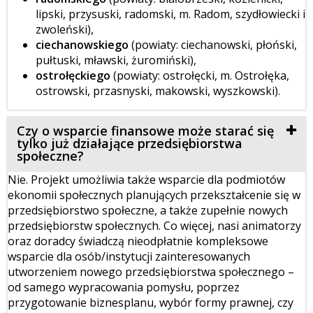
lipski, przysuski, radomski, m. Radom, szydłowiecki i
zwoleński),
ciechanowskiego
(powiaty: ciechanowski, płoński,
pułtuski, mławski, żuromiński),
ostrołęckiego
(powiaty: ostrołęcki, m. Ostrołęka,
ostrowski, przasnyski, makowski, wyszkowski).
Czy o wsparcie finansowe może starać się
tylko już działające przedsiębiorstwa
społeczne?
Nie. Projekt umożliwia także wsparcie dla podmiotów
ekonomii społecznych planujących przekształcenie się w
przedsiębiorstwo społeczne, a także zupełnie nowych
przedsiębiorstw społecznych. Co więcej, nasi animatorzy
oraz doradcy świadczą nieodpłatnie kompleksowe
wsparcie dla osób/instytucji zainteresowanych
utworzeniem nowego przedsiębiorstwa społecznego –
od samego wypracowania pomysłu, poprzez
przygotowanie biznesplanu, wybór formy prawnej, czy