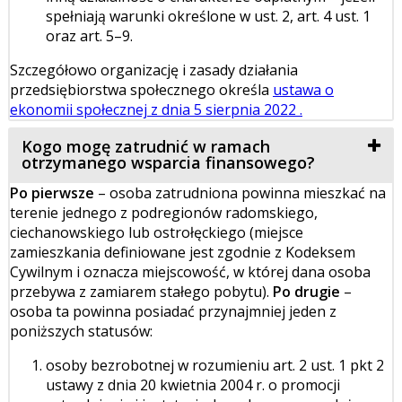
spełniają warunki określone w ust. 2, art. 4 ust. 1
oraz art. 5–9.
Szczegółowo organizację i zasady działania
przedsiębiorstwa społecznego określa
ustawa o
ekonomii społecznej z dnia 5 sierpnia 2022 .
Kogo mogę zatrudnić w ramach
otrzymanego wsparcia finansowego?
Po pierwsze
– osoba zatrudniona powinna mieszkać na
terenie jednego z podregionów radomskiego,
ciechanowskiego lub ostrołęckiego (miejsce
zamieszkania definiowane jest zgodnie z Kodeksem
Cywilnym i oznacza miejscowość, w której dana osoba
przebywa z zamiarem stałego pobytu).
Po drugie
–
osoba ta powinna posiadać przynajmniej jeden z
poniższych statusów:
osoby bezrobotnej w rozumieniu art. 2 ust. 1 pkt 2
ustawy z dnia 20 kwietnia 2004 r. o promocji