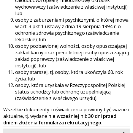
całodobową opiekę i młodzieżowy ośrodek
wychowawczy (zaświadczenie z właściwej instytucji);
lub
osoby z zaburzeniami psychicznymi, o której mowa
w art. 3 pkt 1 ustawy z dnia 19 sierpnia 1994 r. o
ochronie zdrowia psychicznego (zaświadczenie
lekarskie); lub
osoby pozbawionej wolności, osoby opuszczającej
zakład karny oraz pełnoletniej osoby opuszczającej
zakład poprawczy (zaświadczenie z właściwej
instytucji), lub
osoby starszej, tj. osoby, która ukończyła 60. rok
życia; lub
osoby, która uzyskała w Rzeczypospolitej Polskiej
status uchodźcy lub ochronę uzupełniającą
(zaświadczenie z właściwego urzędu).
Wszelkie dokumenty i oświadczenia powinny być ważne i
aktualne, tj. wydane
nie wcześniej niż 30 dni przed
dniem złożenia formularza rekrutacyjnego.