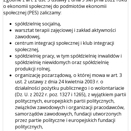
o ekonomii społecznej do podmiotów ekonomii
społecznej (PES) zaliczamy:
spółdzielnię socjalną,
warsztat terapii zajęciowej i zakład aktywności
zawodowej,
centrum integracji społecznej i klub integracji
społecznej,
spółdzielnię pracy, w tym spółdzielnię inwalidów i
spółdzielnię niewidomych oraz spółdzielnię
produkcji rolnej,
organizację pozarządową, o której mowa w art. 3
ust. 2 ustawy z dnia 24 kwietnia 2003 r. o
działalności pożytku publicznego i o wolontariacie
(Dz. U. z 2022 r. poz. 1327 i 1265), z wyjątkiem partii
politycznych, europejskich partii politycznych,
związków zawodowych i organizacji pracodawców,
samorządów zawodowych, fundacji utworzonych
przez partie polityczne i europejskich fundacji
politycznych,