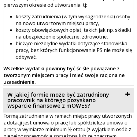
pierwszym okresie od utworzenia, tj:
koszty zatrudnienia (w tym wynagrodzenia) osoby
na nowo utworzonym miejscu pracy,
koszty obowiązkowych opłat, takich jak np. składki
na ubezpieczenie społeczne, zdrowotne,
bieżące niezbędne wydatki dotyczące stanowiska
pracy, bez których funkcjonowanie PS nie może się
odbywać.
Wszelkie wydatki powinny być ściśle powiązane z
tworzonym miejscem pracy i mieć swoje racjonalne
uzasadnienie.
W jakiej formie może być zatrudniony
pracownik na którego pozyskano
wsparcie finansowe z mOWES?
Formą zatrudnienia w ramach miejsc pracy utworzonych
z dotacji jest umowa o pracę lub spółdzielcza umowa o
pracę w wymiarze minimum ½ etatu (z wyjątkiem osób z
niepełnosprawnością sprzężoną lub ze znacznym