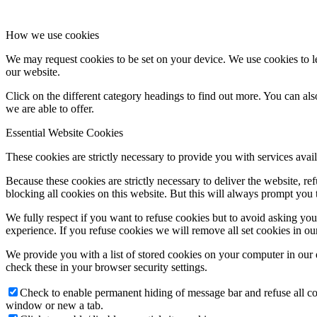
How we use cookies
We may request cookies to be set on your device. We use cookies to le
our website.
Click on the different category headings to find out more. You can a
we are able to offer.
Essential Website Cookies
These cookies are strictly necessary to provide you with services avail
Because these cookies are strictly necessary to deliver the website, 
blocking all cookies on this website. But this will always prompt you t
We fully respect if you want to refuse cookies but to avoid asking you a
experience. If you refuse cookies we will remove all set cookies in o
We provide you with a list of stored cookies on your computer in ou
check these in your browser security settings.
Check to enable permanent hiding of message bar and refuse all co
window or new a tab.