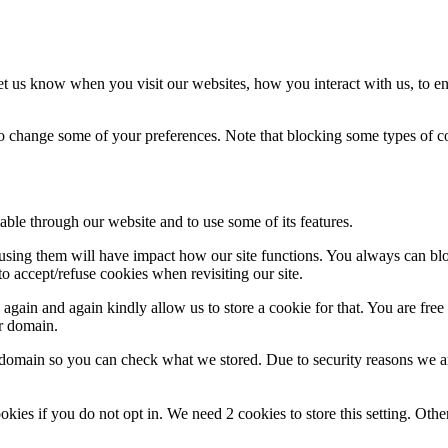
t us know when you visit our websites, how you interact with us, to en
lso change some of your preferences. Note that blocking some types of 
able through our website and to use some of its features.
refusing them will have impact how our site functions. You always can b
o accept/refuse cookies when revisiting our site.
gain and again kindly allow us to store a cookie for that. You are free t
ur domain.
r domain so you can check what we stored. Due to security reasons we 
okies if you do not opt in. We need 2 cookies to store this setting. 