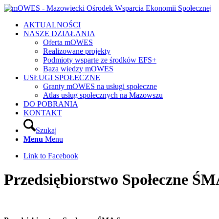
AKTUALNOŚCI
NASZE DZIAŁANIA
Oferta mOWES
Realizowane projekty
Podmioty wsparte ze środków EFS+
Baza wiedzy mOWES
USŁUGI SPOŁECZNE
Granty mOWES na usługi społeczne
Atlas usług społecznych na Mazowszu
DO POBRANIA
KONTAKT
Szukaj
Menu
Menu
Link to Facebook
Przedsiębiorstwo Społeczne ŚMA