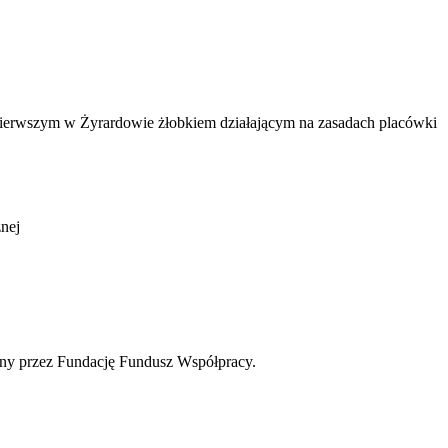
 pierwszym w Żyrardowie żłobkiem działającym na zasadach placówki
nej
ny przez Fundację Fundusz Współpracy.