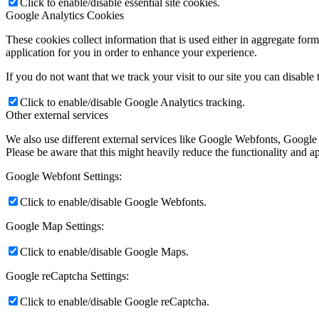
Click to enable/disable essential site cookies.
Google Analytics Cookies
These cookies collect information that is used either in aggregate fo
application for you in order to enhance your experience.
If you do not want that we track your visit to our site you can disable
Click to enable/disable Google Analytics tracking.
Other external services
We also use different external services like Google Webfonts, Google
Please be aware that this might heavily reduce the functionality and a
Google Webfont Settings:
Click to enable/disable Google Webfonts.
Google Map Settings:
Click to enable/disable Google Maps.
Google reCaptcha Settings:
Click to enable/disable Google reCaptcha.