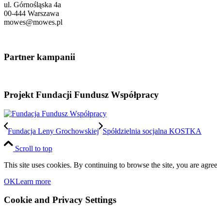
ul. Górnośląska 4a
00-444 Warszawa
mowes@mowes.pl
Partner kampanii
Projekt Fundacji Fundusz Współpracy
Fundacja Leny Grochowskiej
Spółdzielnia socjalna KOSTKA
Scroll to top
This site uses cookies. By continuing to browse the site, you are agree
OK
Learn more
Cookie and Privacy Settings