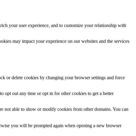
rich your user experience, and to customize your relationship with
cookies may impact your experience on our websites and the services
lock or delete cookies by changing your browser settings and force
o opt out any time or opt in for other cookies to get a better
are not able to show or modify cookies from other domains. You can
Otherwise you will be prompted again when opening a new browser