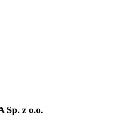
 Sp. z o.o.