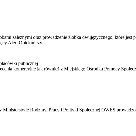
sobami zależnymi oraz prowadzenie żłobka dwujęzycznego, które jest
cięcy Alert Opiekuńczy.
placówki publicznej
zlecenia komercyjne jak również z Miejskiego Ośrodka Pomocy Społecz
Ministerstwie Rodziny, Pracy i Polityki Społecznej OWES prowadzo