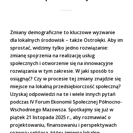
Zmiany demograficzne to kluczowe wyzwanie
dla lokalnych środowisk – także Ostrołęki. Aby im
sprostać, widzimy tylko jedno rozwiązanie:
zmianę spojrzenia na realizację usług
społecznych i otworzenie się na innowacyjne
rozwiązania w tym zakresie. W jaki sposób to
osiągnąć? Czy w procesie tej zmiany znajdzie się
miejsce na lokalną przedsiębiorczość społeczną?
Uzyskaj odpowiedzi na te i wiele innych pytań
podczas IV Forum Ekonomii Społecznej Północno-
Wschodniego Mazowsza. Spotkajmy się już w
piątek 21 listopada 2025 r., aby rozmawiać o
projektowaniu, finansowaniu i perspektywach
rozwoju sektora, który zmienia lokalne