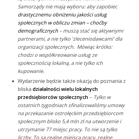
Samorządy nie mają wyboru: aby zapobiec
drastycznemu obniżeniu jakości usług
społecznych w obliczu zmian – choćby
demograficznych
– muszą stać się aktywnymi
partnerami, a nie tylko 'zleceniodawcami’ dla
organizacji społecznych. Mówiąc krótko:
chodzi o współkreowanie usług ze
społecznością lokalną, a nie tylko ich
kupowanie.
Wydarzenie będzie także okazją do poznania z
bliska
działalności wielu lokalnych
przedsiębiorców społecznych
–
Tylko w
ostatnich tygodniach sfinalizowaliśmy umowy
na przekazanie ostrołęckim przedsiębiorcom
społecznym blisko 5,4 mln zł na utworzenie i
utrzymanie 77 miejsc pracy. To nie są tylko
liczby. To są realne miejsca pracy, realne