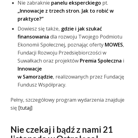
Nie zabraknie
panelu eksperckiego
pt.
„Innowacje z trzech stron. Jak to robić w
praktyce?”
Dowiesz się także,
gdzie i jak szukać
finansowania
dla rozwoju Twojego Podmiotu
Ekonomii Społecznej, poznając oferty
MOWES
,
Fundacji Rozwoju Przedsiębiorczości w
Suwałkach oraz projektów
Premia Społeczna
i
Innowacje
w Samorządzie
, realizowanych przez Fundację
Fundusz Współpracy.
Pełny, szczegółowy program wydarzenia znajduje
się
[tutaj]
Nie czekaj i bądź z nami 21