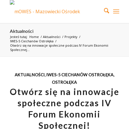
Aktualności
Jesteś tutaj:
Home
/
Aktualności
/
Projekty
/
IWES-5 Ciechanów Ostrołęka
/
Otwórz się na innowacje społeczne podczas IV Forum Ekonomii
Społecznej...
AKTUALNOŚCI
,
IWES-5 CIECHANÓW OSTROŁĘKA
,
OSTROŁĘKA
Otwórz się na innowacje
społeczne podczas IV
Forum Ekonomii
Społecznej!