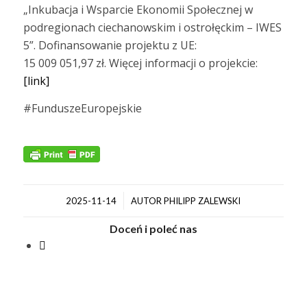
„Inkubacja i Wsparcie Ekonomii Społecznej w
podregionach ciechanowskim i ostrołęckim – IWES
5”. Dofinansowanie projektu z UE:
15 009 051,97 zł. Więcej informacji o projekcie:
[link]
#FunduszeEuropejskie
/
2025-11-14
AUTOR
PHILIPP ZALEWSKI
Doceń i poleć nas