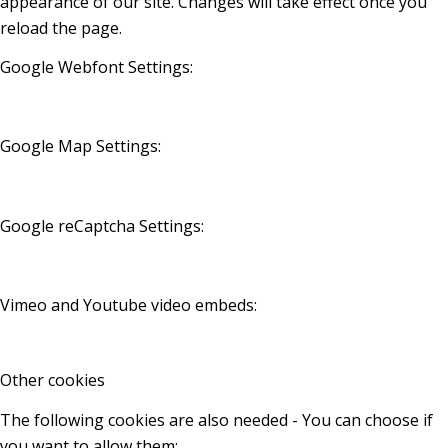
appearance of our site. Changes will take effect once you
reload the page.
Google Webfont Settings:
Google Map Settings:
Google reCaptcha Settings:
Vimeo and Youtube video embeds:
Other cookies
The following cookies are also needed - You can choose if
you want to allow them: