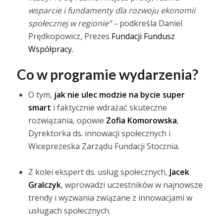
wsparcie i fundamenty dla rozwoju ekonomii
społecznej w regionie” –
podkreśla Daniel
Prędkopowicz, Prezes
Fundacji Fundusz
Współpracy.
Co w programie wydarzenia?
O tym,
jak nie ulec modzie na bycie super
smart
i faktycznie wdrażać skuteczne
rozwiązania, opowie
Zofia Komorowska
,
Dyrektorka ds. innowacji społecznych i
Wiceprezeska Zarządu Fundacji Stocznia.
Z kolei ekspert ds. usług społecznych,
Jacek
Gralczyk
, wprowadzi uczestników w najnowsze
trendy i wyzwania związane z innowacjami w
usługach społecznych.