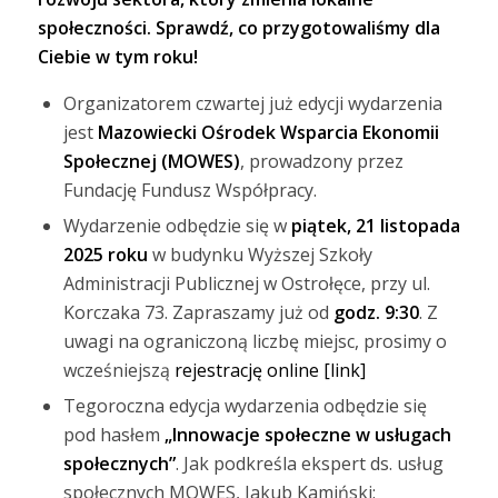
społeczności. Sprawdź, co przygotowaliśmy dla
Ciebie w tym roku!
Organizatorem czwartej już edycji wydarzenia
jest
Mazowiecki Ośrodek Wsparcia Ekonomii
Społecznej (MOWES)
, prowadzony przez
Fundację Fundusz Współpracy.
Wydarzenie odbędzie się w
piątek, 21 listopada
2025 roku
w budynku Wyższej Szkoły
Administracji Publicznej w Ostrołęce, przy ul.
Korczaka 73. Zapraszamy już od
godz. 9:30
. Z
uwagi na ograniczoną liczbę miejsc, prosimy o
wcześniejszą
rejestrację online [link]
Tegoroczna edycja wydarzenia odbędzie się
pod hasłem
„Innowacje społeczne w usługach
społecznych”
. Jak podkreśla ekspert ds. usług
społecznych MOWES, Jakub Kamiński: