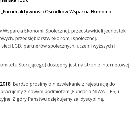
nańska 139).
u „Forum aktywności Ośrodków Wsparcia Ekonomii
 Wsparcia Ekonomii Społecznej, przedstawicieli jednostek
owych, przedsiębiorstw ekonomii społecznej,
li sieci LGD, partnerów społecznych, uczelni wyższych i
mitetu Sterującego) dostępny jest na stronie internetowej
 2018.
Bardzo prosimy o niezwlekanie z rejestracją do
ółpracujemy z nowym podmiotem (Fundacja NIWA – PS) i
kcyjne. Z góry Państwu dziękujemy za dyscyplinę.