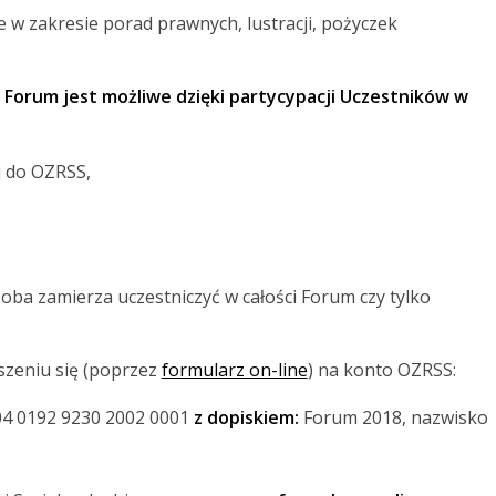
w zakresie porad prawnych, lustracji, pożyczek
e
Forum jest możliwe dzięki partycypacji Uczestników w
j do OZRSS,
osoba zamierza uczestniczyć w całości Forum czy tylko
zeniu się (poprzez
formularz on-line
) na konto OZRSS:
04 0192 9230 2002 0001
z dopiskiem:
Forum 2018, nazwisko