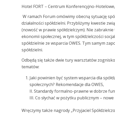
Hotel FORT – Centrum Konferencyjno-Hotelowe, 
W ramach Forum omówimy obecną sytuację spółd
działalności spółdzielni. Przybliżymy kwestie zw
(nowość w prawie spółdzielczym). Nie zabrakni
ekonomii społecznej, w tym spółdzielczości socja
spółdzielnie ze wsparcia OWES. Tym samym zapo
spółdzielni.
Odbędą się także dwie tury warsztatów zognisko
tematów:
Jaki powinien być system wsparcia dla spółdz
społecznych? Rekomendacje dla OWES,
II. Standardy formalno-prawne w dobrze funkc
III. Co słychać w pożytku publicznym – nowe
Wręczymy także nagrody „Przyjaciel Spółdzielczoś