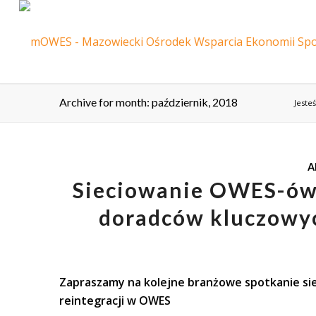
Archive for month: październik, 2018
Jesteś
A
Sieciowanie OWES-ów –
doradców kluczowych
Zapraszamy na kolejne branżowe
spotkanie si
reintegracji w OWES