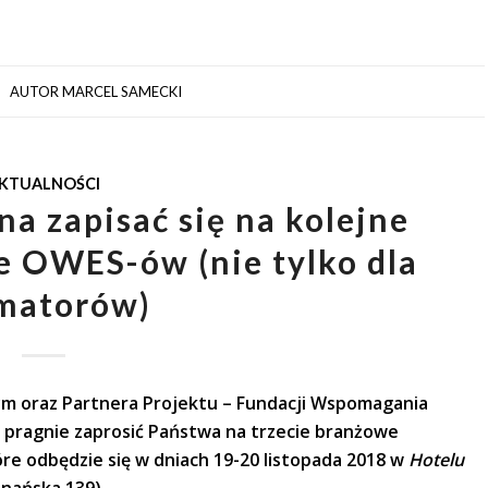
AUTOR
MARCEL SAMECKI
KTUALNOŚCI
na zapisać się na kolejne
ce OWES-ów (nie tylko dla
matorów)
ym oraz Partnera Projektu – Fundacji Wspomagania
 pragnie zaprosić Państwa na trzecie branżowe
re odbędzie się w dniach 19-20 listopada 2018 w
Hotelu