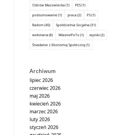
Ostrów Mazowiecka
(1)
PES
(1)
podsumowanie
(1)
praca
(2)
PS
(1)
Radom
(45)
Społdzielnia Socjalna
(31)
webinaria
(8)
WlasniePoTo
(1)
wyniki
(2)
Śniadanie z Ekonomią Społeczną
(1)
Archiwum
lipiec 2026
czerwiec 2026
maj 2026
kwiecień 2026
marzec 2026
luty 2026
styczeń 2026