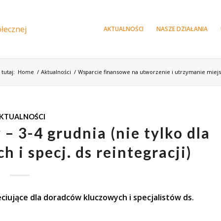
AKTUALNOŚCI
NASZE DZIAŁANIA
 tutaj:
Home
/
Aktualności
/
Wsparcie finansowe na utworzenie i utrzymanie miej
KTUALNOŚCI
 3-4 grudnia (nie tylko dla
 i specj. ds reintegracji)
eciujące
dla doradców kluczowych i specjalistów ds.