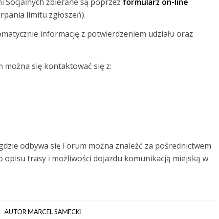
ni Socjalnych zbierane są poprzez
formularz on-line
pania limitu zgłoszeń).
matycznie informację z potwierdzeniem udziału oraz
 można się kontaktować się z:
gdzie odbywa się Forum można znaleźć za pośrednictwem
 opisu trasy i możliwości dojazdu komunikacją miejską w
AUTOR
MARCEL SAMECKI