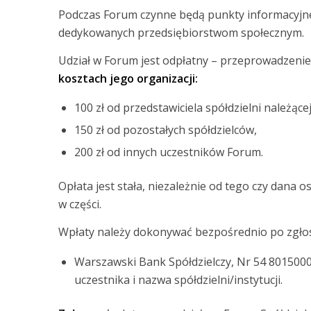
Podczas Forum czynne będą punkty informacyjne 
dedykowanych przedsiębiorstwom społecznym.
Udział w Forum jest odpłatny – przeprowadzeni
kosztach jego organizacji:
100 zł od przedstawiciela spółdzielni należące
150 zł od pozostałych spółdzielców,
200 zł od innych uczestników Forum.
Opłata jest stała, niezależnie od tego czy dana 
w części.
Wpłaty należy dokonywać bezpośrednio po zgłos
Warszawski Bank Spółdzielczy, Nr 54 801500
uczestnika i nazwa spółdzielni/instytucji.