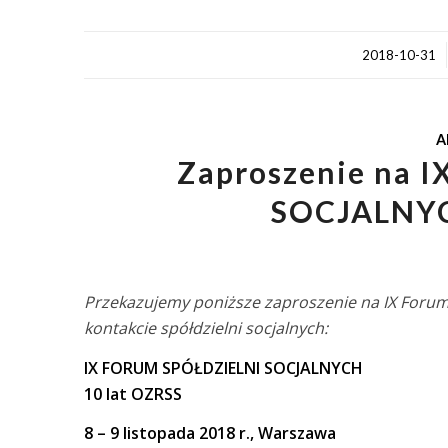
/
2018-10-31
A
Zaproszenie na 
SOCJALNYCH
Przekazujemy poniższe zaproszenie na IX Forum
kontakcie spółdzielni socjalnych:
IX FORUM SPÓŁDZIELNI SOCJALNYCH
10 lat OZRSS
8 – 9 listopada 2018 r., Warszawa