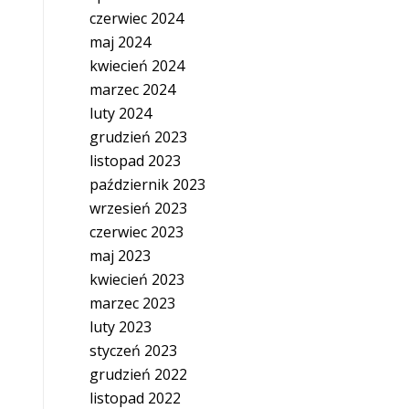
czerwiec 2024
maj 2024
kwiecień 2024
marzec 2024
luty 2024
grudzień 2023
listopad 2023
październik 2023
wrzesień 2023
czerwiec 2023
maj 2023
kwiecień 2023
marzec 2023
luty 2023
styczeń 2023
grudzień 2022
listopad 2022