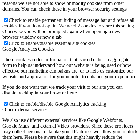
reasons we are not able to show or modify cookies from other
domains. You can check these in your browser security settings.
Check to enable permanent hiding of message bar and refuse all
cookies if you do not opt in. We need 2 cookies to store this setting.
Otherwise you will be prompted again when opening a new
browser window or new a tab.
Click to enable/disable essential site cookies.
Google Analytics Cookies
These cookies collect information that is used either in aggregate
form to help us understand how our website is being used or how
effective our marketing campaigns are, or to help us customize our
website and application for you in order to enhance your experience.
If you do not want that we track your visit to our site you can
disable tracking in your browser here:
Click to enable/disable Google Analytics tracking.
Other external services
We also use different external services like Google Webfonts,
Google Maps, and external Video providers. Since these providers
may collect personal data like your IP address we allow you to block
them here. Please be aware that this might heavily reduce the