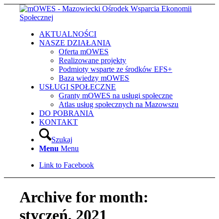
AKTUALNOŚCI
NASZE DZIAŁANIA
Oferta mOWES
Realizowane projekty
Podmioty wsparte ze środków EFS+
Baza wiedzy mOWES
USŁUGI SPOŁECZNE
Granty mOWES na usługi społeczne
Atlas usług społecznych na Mazowszu
DO POBRANIA
KONTAKT
Szukaj
Menu
Menu
Link to Facebook
Archive for month:
styczeń, 2021