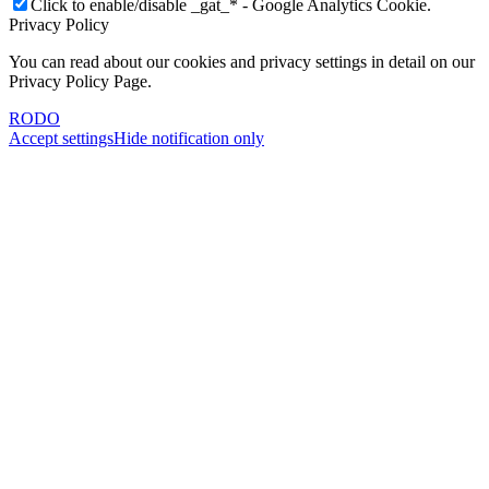
Click to enable/disable _gat_* - Google Analytics Cookie.
Privacy Policy
You can read about our cookies and privacy settings in detail on our
Privacy Policy Page.
RODO
Accept settings
Hide notification only