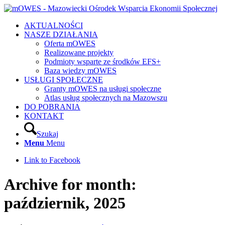
AKTUALNOŚCI
NASZE DZIAŁANIA
Oferta mOWES
Realizowane projekty
Podmioty wsparte ze środków EFS+
Baza wiedzy mOWES
USŁUGI SPOŁECZNE
Granty mOWES na usługi społeczne
Atlas usług społecznych na Mazowszu
DO POBRANIA
KONTAKT
Szukaj
Menu
Menu
Link to Facebook
Archive for month:
październik, 2025