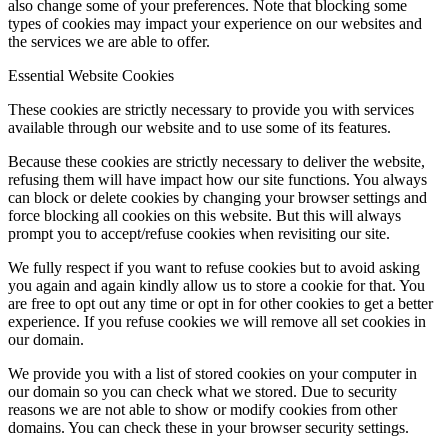
also change some of your preferences. Note that blocking some
types of cookies may impact your experience on our websites and
the services we are able to offer.
Essential Website Cookies
These cookies are strictly necessary to provide you with services
available through our website and to use some of its features.
Because these cookies are strictly necessary to deliver the website,
refusing them will have impact how our site functions. You always
can block or delete cookies by changing your browser settings and
force blocking all cookies on this website. But this will always
prompt you to accept/refuse cookies when revisiting our site.
We fully respect if you want to refuse cookies but to avoid asking
you again and again kindly allow us to store a cookie for that. You
are free to opt out any time or opt in for other cookies to get a better
experience. If you refuse cookies we will remove all set cookies in
our domain.
We provide you with a list of stored cookies on your computer in
our domain so you can check what we stored. Due to security
reasons we are not able to show or modify cookies from other
domains. You can check these in your browser security settings.