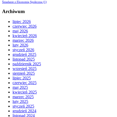
Śniadanie z Ekonomią Społeczną
(1)
Archiwum
lipiec 2026
czerwiec 2026
maj 2026
kwiecień 2026
marzec 2026
luty 2026
styczeń 2026
grudzień 2025
listopad 2025
październik 2025
wrzesień 2025
sierpień 2025
lipiec 2025
czerwiec 2025
maj 2025
kwiecień 2025
marzec 2025
luty 2025
styczeń 2025
grudzień 2024
listopad 2024