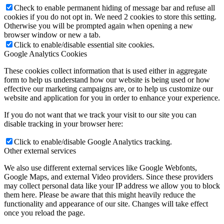
Check to enable permanent hiding of message bar and refuse all
cookies if you do not opt in. We need 2 cookies to store this setting.
Otherwise you will be prompted again when opening a new
browser window or new a tab.
Click to enable/disable essential site cookies.
Google Analytics Cookies
These cookies collect information that is used either in aggregate
form to help us understand how our website is being used or how
effective our marketing campaigns are, or to help us customize our
website and application for you in order to enhance your experience.
If you do not want that we track your visit to our site you can
disable tracking in your browser here:
Click to enable/disable Google Analytics tracking.
Other external services
We also use different external services like Google Webfonts,
Google Maps, and external Video providers. Since these providers
may collect personal data like your IP address we allow you to block
them here. Please be aware that this might heavily reduce the
functionality and appearance of our site. Changes will take effect
once you reload the page.