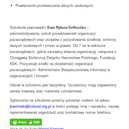
Powierzenie przetwarzania danych osobowych.
Szkolenie poprowadzi
Ewa Rybus-Tołłoczko
–
administratywista, szkoli przedstawicieli organizacji
pozarządowych oraz urzędów z pozyskiwania środków, ochrony
danych osobowych i zmian w prawie. Od 7 lat w sektorze
pozarządowym, gdzie zarządza własną organizacją, związana z
Chorągwią Stołeczną Związku Harcerstwa Polskiego, Fundacją
KSK. Pozyskuje środki na działalność organizacji
pozarządowych. Administrator Bezpieczeństwa Informacji w
organizacjach i firmach.
Udział w szkoleniu jest bezpłatny. Uczestnicy mają zapewniony
serwis kawowy oraz materiały szkoleniowe.
Zgłoszenie na szkolenie prosimy przesłać mailem na adres:
jkaminski@cofund.org.pl
w treści podając imię i nazwisko, nazwę
reprezentowanej organizacji oraz kontaktowy numer telefonu.
/
2018-05-21
Autor
Marcel Samecki