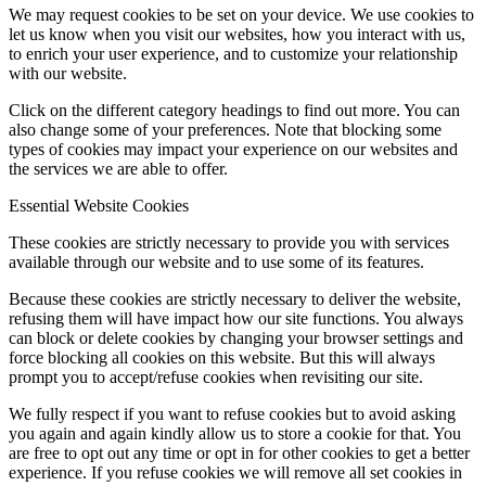
We may request cookies to be set on your device. We use cookies to
let us know when you visit our websites, how you interact with us,
to enrich your user experience, and to customize your relationship
with our website.
Click on the different category headings to find out more. You can
also change some of your preferences. Note that blocking some
types of cookies may impact your experience on our websites and
the services we are able to offer.
Essential Website Cookies
These cookies are strictly necessary to provide you with services
available through our website and to use some of its features.
Because these cookies are strictly necessary to deliver the website,
refusing them will have impact how our site functions. You always
can block or delete cookies by changing your browser settings and
force blocking all cookies on this website. But this will always
prompt you to accept/refuse cookies when revisiting our site.
We fully respect if you want to refuse cookies but to avoid asking
you again and again kindly allow us to store a cookie for that. You
are free to opt out any time or opt in for other cookies to get a better
experience. If you refuse cookies we will remove all set cookies in