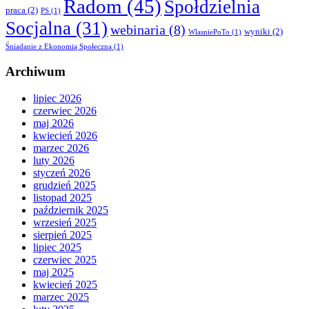
Radom
(45)
Społdzielnia
praca
(2)
PS
(1)
Socjalna
(31)
webinaria
(8)
wyniki
(2)
WlasniePoTo
(1)
Śniadanie z Ekonomią Społeczną
(1)
Archiwum
lipiec 2026
czerwiec 2026
maj 2026
kwiecień 2026
marzec 2026
luty 2026
styczeń 2026
grudzień 2025
listopad 2025
październik 2025
wrzesień 2025
sierpień 2025
lipiec 2025
czerwiec 2025
maj 2025
kwiecień 2025
marzec 2025