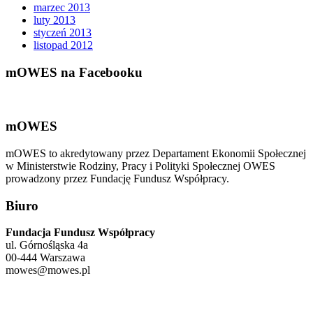
marzec 2013
luty 2013
styczeń 2013
listopad 2012
mOWES na Facebooku
mOWES
mOWES to akredytowany przez Departament Ekonomii Społecznej
w Ministerstwie Rodziny, Pracy i Polityki Społecznej OWES
prowadzony przez Fundację Fundusz Współpracy.
Biuro
Fundacja Fundusz Współpracy
ul. Górnośląska 4a
00-444 Warszawa
mowes@mowes.pl