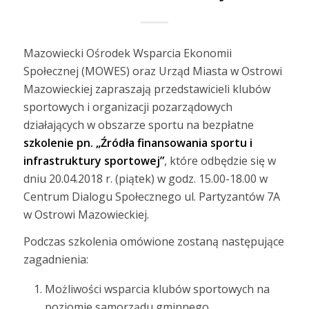
Mazowiecki Ośrodek Wsparcia Ekonomii
Społecznej (MOWES) oraz Urząd Miasta w Ostrowi
Mazowieckiej zapraszają przedstawicieli klubów
sportowych i organizacji pozarządowych
działających w obszarze sportu na bezpłatne
szkolenie pn. „Źródła finansowania sportu i
infrastruktury sportowej”
, które odbędzie się w
dniu 20.04.2018 r. (piątek) w godz. 15.00-18.00 w
Centrum Dialogu Społecznego ul. Partyzantów 7A
w Ostrowi Mazowieckiej.
Podczas szkolenia omówione zostaną następujące
zagadnienia:
Możliwości wsparcia klubów sportowych na
poziomie samorządu gminnego