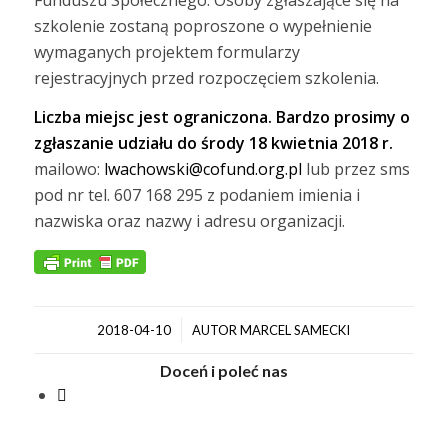
szkolenie zostaną poproszone o wypełnienie
wymaganych projektem formularzy
rejestracyjnych przed rozpoczęciem szkolenia.
Liczba miejsc jest ograniczona. Bardzo prosimy o
zgłaszanie udziału do środy 18 kwietnia 2018 r.
mailowo:
lwachowski@cofund.org.pl
lub przez sms
pod nr tel. 607 168 295 z podaniem imienia i
nazwiska oraz nazwy i adresu organizacji.
/
2018-04-10
AUTOR
MARCEL SAMECKI
Doceń i poleć nas