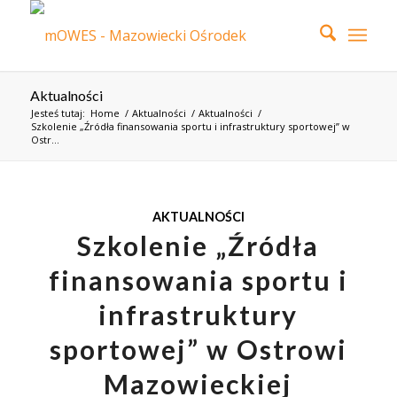
Aktualności
Jesteś tutaj:
Home
/
Aktualności
/
Aktualności
/
Szkolenie „Źródła finansowania sportu i infrastruktury sportowej” w
Ostr...
AKTUALNOŚCI
Szkolenie „Źródła
finansowania sportu i
infrastruktury
sportowej” w Ostrowi
Mazowieckiej