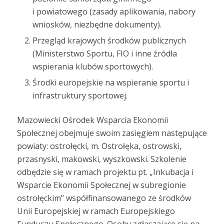
i powiatowego (zasady aplikowania, nabory
wniosków, niezbędne dokumenty).
Przegląd krajowych środków publicznych
(Ministerstwo Sportu, FIO i inne źródła
wspierania klubów sportowych).
Środki europejskie na wspieranie sportu i
infrastruktury sportowej.
Mazowiecki Ośrodek Wsparcia Ekonomii
Społecznej obejmuje swoim zasięgiem następujące
powiaty: ostrołęcki, m. Ostrołęka, ostrowski,
przasnyski, makowski, wyszkowski. Szkolenie
odbędzie się w ramach projektu pt. „Inkubacja i
Wsparcie Ekonomii Społecznej w subregionie
ostrołęckim” współfinansowanego ze środków
Unii Europejskiej w ramach Europejskiego
Funduszu Społecznego. Osoby zgłaszające się na