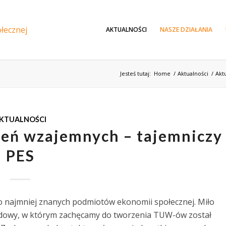
AKTUALNOŚCI
NASZE DZIAŁANIA
Jesteś tutaj:
Home
/
Aktualności
/
Akt
KTUALNOŚCI
eń wzajemnych – tajemniczy
PES
 najmniej znanych podmiotów ekonomii społecznej. Miło
ądowy, w którym zachęcamy do tworzenia TUW-ów został