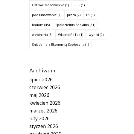
Ostrów Mazowiecka
(1)
PES
(1)
podsumowanie
(1)
praca
(2)
PS
(1)
Radom
(45)
Społdzielnia Socjalna
(31)
webinaria
(8)
WlasniePoTo
(1)
wyniki
(2)
Śniadanie z Ekonomią Społeczną
(1)
Archiwum
lipiec 2026
czerwiec 2026
maj 2026
kwiecień 2026
marzec 2026
luty 2026
styczeń 2026