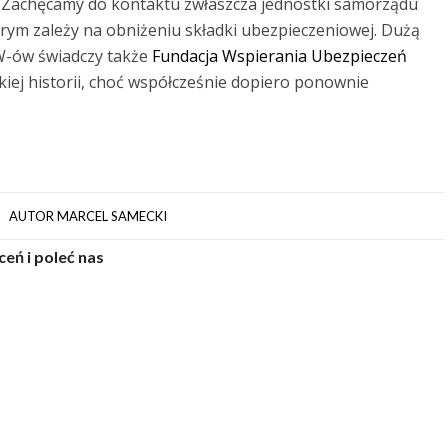
. Zachęcamy do kontaktu zwłaszcza jednostki samorządu
órym zależy na obniżeniu składki ubezpieczeniowej. Dużą
W-ów świadczy także
Fundacja Wspierania Ubezpieczeń
kiej historii, choć współcześnie dopiero ponownie
AUTOR
MARCEL SAMECKI
eń i poleć nas