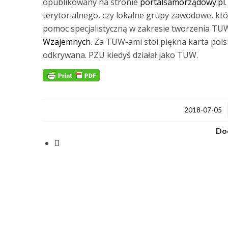
opublikowany na stronie
portalsamorządowy.pl
terytorialnego, czy lokalne grupy zawodowe, kt
pomoc specjalistyczną w zakresie tworzenia TU
Wzajemnych
. Za TUW-ami stoi piękna karta pols
odkrywana. PZU kiedyś działał jako TUW.
/
2018-07-05
Doc