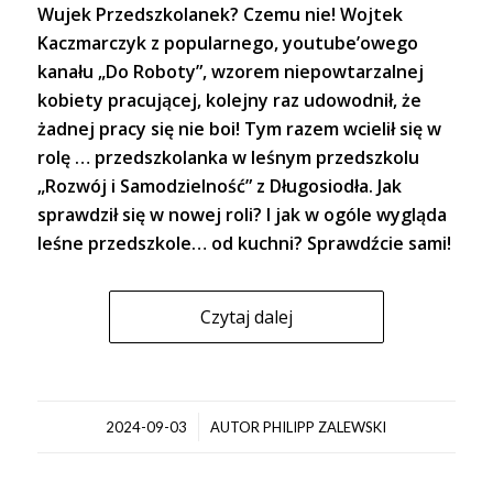
Wujek Przedszkolanek? Czemu nie! Wojtek
Kaczmarczyk z popularnego, youtube’owego
kanału „Do Roboty”, wzorem niepowtarzalnej
kobiety pracującej, kolejny raz udowodnił, że
żadnej pracy się nie boi! Tym razem wcielił się w
rolę … przedszkolanka w leśnym przedszkolu
„Rozwój i Samodzielność” z Długosiodła. Jak
sprawdził się w nowej roli? I jak w ogóle wygląda
leśne przedszkole… od kuchni? Sprawdźcie sami!
Czytaj dalej
/
2024-09-03
AUTOR
PHILIPP ZALEWSKI