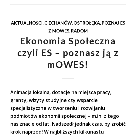
AKTUALNOŚCI
,
CIECHANÓW
,
OSTROŁĘKA
,
POZNAJ ES
Z MOWES
,
RADOM
Ekonomia Społeczna
czyli ES – poznasz ją z
mOWES!
Animacja lokalna, dotacje na miejsca pracy,
granty, wizyty studyjne czy wsparcie
specjalistyczne w tworzeniu i rozwijaniu
podmiotów ekonomii społecznej – m.in. z tego
nas znacie od lat. Nadszedł jednak czas, by zrobić
krok naprzód! W najbliższych kilkunastu