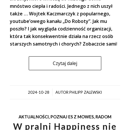
mnóstwo ciepła i radości. Jednego z nich uszył
także … Wojtek Kaczmarczyk z popularnego,
youtube’owego kanału „Do Roboty”. Jak mu
poszło? I jak wygląda codzienność organizacji,
która tak konsekwentnie działa na rzecz osób
starszych samotnych i chorych? Zobaczcie sami
!
Czytaj dalej
/
2024-10-28
AUTOR
PHILIPP ZALEWSKI
AKTUALNOŚCI
,
POZNAJ ES Z MOWES
,
RADOM
W pralni Happiness nie