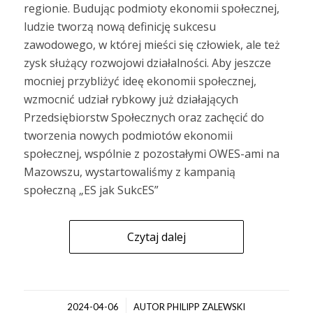
regionie. Budując podmioty ekonomii społecznej,
ludzie tworzą nową definicję sukcesu
zawodowego, w której mieści się człowiek, ale też
zysk służący rozwojowi działalności. Aby jeszcze
mocniej przybliżyć ideę ekonomii społecznej,
wzmocnić udział rybkowy już działających
Przedsiębiorstw Społecznych oraz zachęcić do
tworzenia nowych podmiotów ekonomii
społecznej, wspólnie z pozostałymi OWES-ami na
Mazowszu, wystartowaliśmy z kampanią
społeczną „ES jak SukcES”
Czytaj dalej
/
2024-04-06
AUTOR
PHILIPP ZALEWSKI