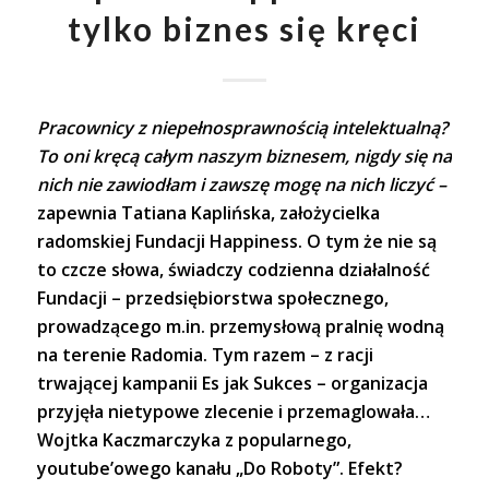
tylko biznes się kręci
Pracownicy z niepełnosprawnością intelektualną?
To oni kręcą całym naszym biznesem, nigdy się na
nich nie zawiodłam i zawszę mogę na nich liczyć –
zapewnia Tatiana Kaplińska, założycielka
radomskiej Fundacji Happiness. O tym że nie są
to czcze słowa, świadczy codzienna działalność
Fundacji – przedsiębiorstwa społecznego,
prowadzącego m.in. przemysłową pralnię wodną
na terenie Radomia. Tym razem – z racji
trwającej kampanii Es jak Sukces – organizacja
przyjęła nietypowe zlecenie i przemaglowała…
Wojtka Kaczmarczyka z popularnego,
youtube’owego kanału „Do Roboty”. Efekt?